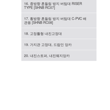
16. 종방향 흔들림 방지 버팀대 RISER
TYPE [SHNB RC07]
17. 횡방향 흔들림 방지 버팀대 C-PVC 배
관용 [SHNB RC08]
18. 고정틀형 내진고정대
19. 가지관 고정대, 드랍인 앙카
20. 내진스토퍼, 내진웨지앙카