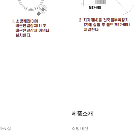
제품소개
자료실
소방내진